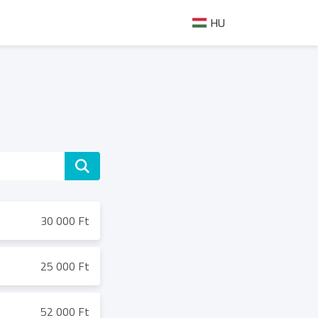
HU
30 000 Ft
25 000 Ft
52 000 Ft