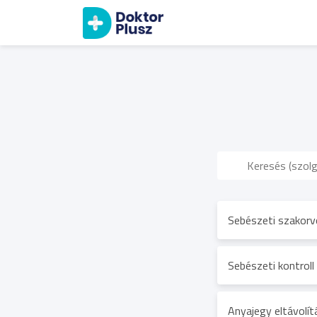
Sebészeti szakorv
Sebészeti kontroll
Anyajegy eltávolí