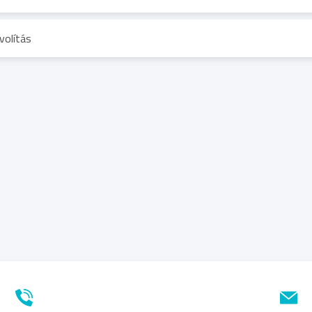
volítás