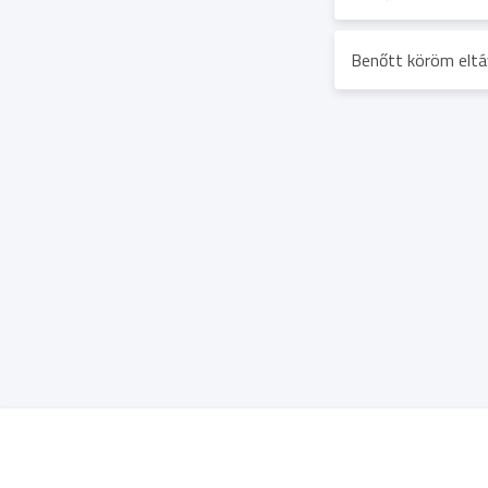
Benőtt köröm eltá