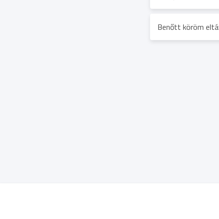
Benőtt köröm eltá