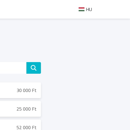
HU
30 000 Ft
25 000 Ft
52 000 Ft