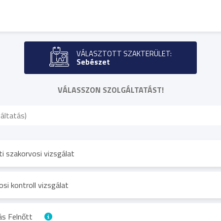
VÁLASZTOTT SZAKTERÜLET:
Sebészet
VÁLASSZON SZOLGÁLTATÁST!
i szakorvosi vizsgálat
si kontroll vizsgálat
ás Felnőtt