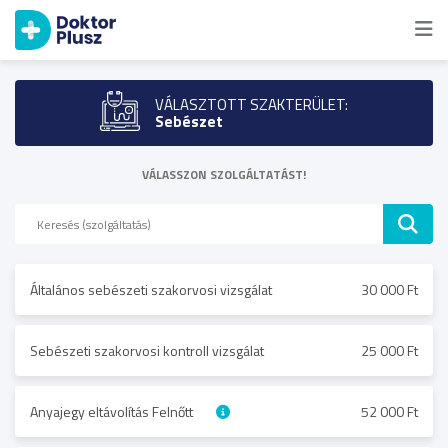
VÁLASZTOTT SZAKTERÜLET:
Sebészet
VÁLASSZON SZOLGÁLTATÁST!
Általános sebészeti szakorvosi vizsgálat
30 000 Ft
Sebészeti szakorvosi kontroll vizsgálat
25 000 Ft
Anyajegy eltávolítás Felnőtt
52 000 Ft