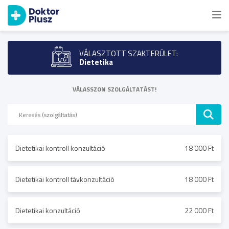
VÁLASZTOTT SZAKTERÜLET:
Dietetika
VÁLASSZON SZOLGÁLTATÁST!
Dietetikai kontroll konzultáció
18 000 Ft
Dietetikai kontroll távkonzultáció
18 000 Ft
Dietetikai konzultáció
22 000 Ft