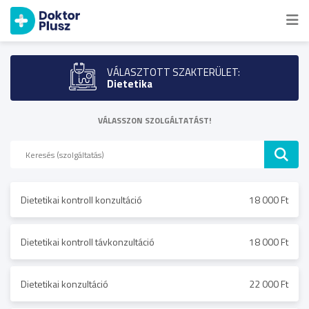
VÁLASZTOTT SZAKTERÜLET:
Dietetika
VÁLASSZON SZOLGÁLTATÁST!
Dietetikai kontroll konzultáció
18 000 Ft
Dietetikai kontroll távkonzultáció
18 000 Ft
Dietetikai konzultáció
22 000 Ft