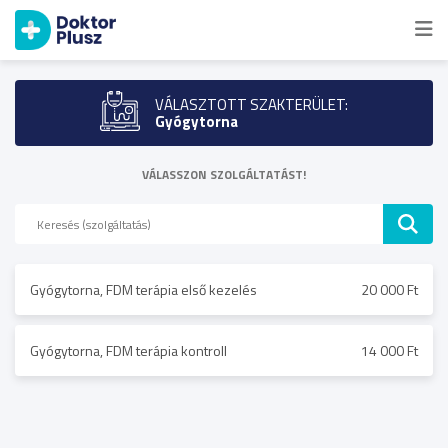
VÁLASZTOTT SZAKTERÜLET:
Gyógytorna
VÁLASSZON SZOLGÁLTATÁST!
Gyógytorna, FDM terápia első kezelés
20 000 Ft
Gyógytorna, FDM terápia kontroll
14 000 Ft